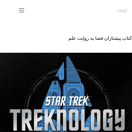
رش
ه
حتوا
کتاب پیشتازان فضا به روایت علم