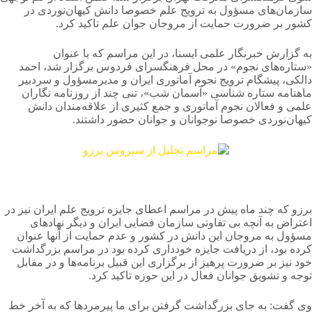
سازمان‌های مسؤول به ترویج علم خصوصا دانش کیهان‌نوردی در
کشور بر ضرورت حمایت از مروجان جوان علم تاکید کرد.
به گزارش خبرنگار علمی ایسنا، در این مراسم که با عنوان
«ستاره‌های نجوم» در محل فرهنگسرای فردوس برگزار شد، احمد
دالکی، پیشگام ترویج نجوم آماتوری ایران و مدیرمسؤول و سردبیر
ماهنامه ستاره شناسی «آسمان شب»، تنی چند از روزنامه نگاران
علمی و فعالان نجوم آماتوری و جمع کثیری از علاقه‌مندان دانش
کیهان‌نوردی خصوصا نوجوانان و جوانان حضور داشتند.
برزو که چند ماه پیش در مراسم اعطای جایزه ترویج علم ایران نیز در
اعتراض به آنچه بی تفاوتی سازمان فضایی ایران و دیگر نهادهای
مسؤول به مروجان این دانش در کشور و عدم حمایت از آنها عنوان
کرده بود، از دریافت جایزه خودداری کرده بود در مراسم بزرگداشت
خود نیز بر ضرورت پرهیز از برگزاری این قبیل برنامه‌ها و در مقابل
توجه و تشویق جوانان فعال در این حوزه تاکید کرد.
وی گفت: به جای بزرگداشت گرفتن برای ما پیرمردها که به آخر خط