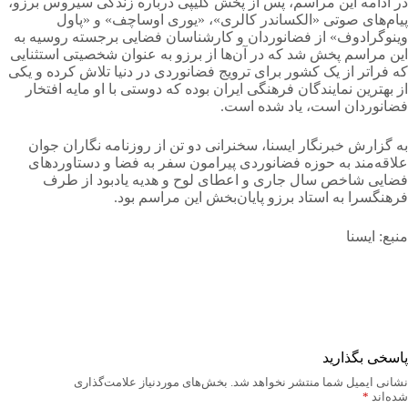
در ادامه این مراسم، پس از پخش کلیپی درباره زندگی سیروس برزو،
پیام‌های صوتی «الکساندر کالری»، «یوری اوساچف» و «پاول
وینوگرادوف» از فضانوردان و کارشناسان فضایی برجسته روسیه به
این مراسم پخش شد که در آن‌ها از برزو به عنوان شخصیتی استثنایی
که فراتر از یک کشور برای ترویج فضانوردی در دنیا تلاش کرده و یکی
از بهترین نمایندگان فرهنگی ایران بوده که دوستی با او مایه افتخار
فضانوردان است، یاد شده است.
به گزارش خبرنگار ایسنا، سخنرانی دو تن از روزنامه نگاران جوان
علاقه‌مند به حوزه فضانوردی پیرامون سفر به فضا و دستاوردهای
فضایی شاخص سال جاری و اعطای لوح و هدیه یادبود از طرف
فرهنگسرا به استاد برزو پایان‌بخش این مراسم بود.
منبع: ایسنا
پاسخی بگذارید
نشانی ایمیل شما منتشر نخواهد شد.
بخش‌های موردنیاز علامت‌گذاری
شده‌اند
*