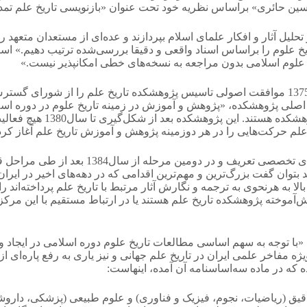
دالحسین حائری» براساس نظریه خود تحت عنوان «بازنویسی تاریخ علم
حلیل آثار و افکار علمای اسلام بپردازند و عده‌ای از مستعدان متعهد را
ریخ علوم را براساس اسناد واقعی و دقیقا بررسی‌شده ترتیب دهیم.» ا
و علوم اسلامی بدون مراجعه به نسخه‌های خطی امکانپذیر نیست.»
دانشگاه تهران به‌منظور تحقق ‌بخشی از وظایف پژوهشی خود در سال1375 موافقت اصولی تاسیس پژوه
دف اصلی پژوهشکده، «پژوهش و آموزش در زمینه تاریخ علوم در دوره 
نجوم، تاریخ پزشکی و دارو
در اولین مرحله تعداد محدودی طرح تحقیقاتی 
ید بتوان گفت بزرگ‌ترین و مهم‌ترین اقدامی که در دهه‌‌های اخیر در 
بالا به هرنحوی به ترجمه و نگارش آثار مرتبط با تاریخ علم پرداخته‌اند ر
آموخته پژوهشکده تاریخ علم هستند یا در ارتباط مستقیم با این مرکز 
 «با توجه به سهم اساسی مطالعات تاریخ علوم دوره اسلامی در ایجاد
ه مفاخر علمی ایران در تاریخ علم جهانی و نیز یاری به رفع پاره‌ای 
که در ماده سه‌اساسنامه آن آمده، اینهاست: