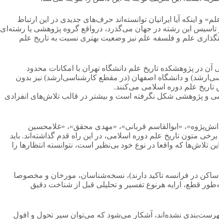
 اینکه آیا ایرانیان توانسته‌اند حرف‌های جدیدی در این ارتباط
ز تاسیس این رشته در جهان می‌گذرد، درواقع گروه پژوهشی یا رشته‌ای
ستگذاری علم و فلسفه علم نیز وضعیت بهتری نسبت به تاریخ علم
کلی آن در پژوهشکده تاریخ علم دانشگاه تهران با امکانات محدود
سی‌ارشد) و دانشگاه اصفهان (در مقطع کارشناسی‌ارشد) نیز بدون
تاریخ علم دوره اسلامی می‌کنند.
لمی و پژوهشی شکل نگرفته است و بیشتر در قالب تلاش‌های انفرادی
دانش‌پژوه»، «ابوالقاسم قربانی»، «مهدی محقق»، «غلامحسین
متون تاریخ علم دوره اسلامی، در این راه قدم گذاشته‌اند. باید
ن تلاش‌ها که واقعا در نوع خود بی‌نظیر است، نتوانسته انتظارها را
ساکن در فرانسه تاکید دارند)، نسخه‌شناسان، مورخان و مخصوصا
‌طور قطع، ارایه هرنوع تفسیر و تحلیلی قبل از شناخت دقیق
ست‌بندی نشده‌اند، آشکار می‌شود که می‌توان سیر تحول و افول