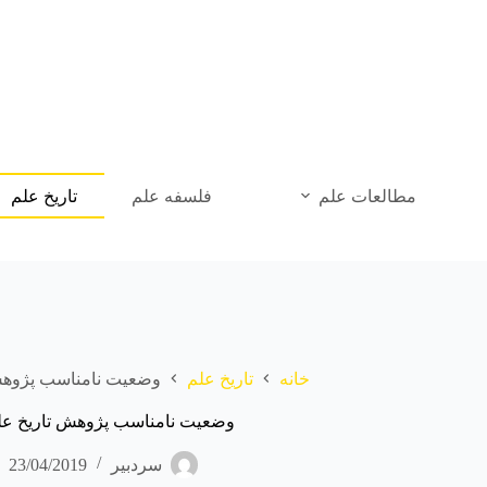
رش
ه
حتوا
مطالعات علم
فلسفه علم
تاریخ علم
خانه
تاریخ علم
وضعیت نامناسب پژوهش 
وضعیت نامناسب پژوهش تاریخ علم
سردبیر
23/04/2019