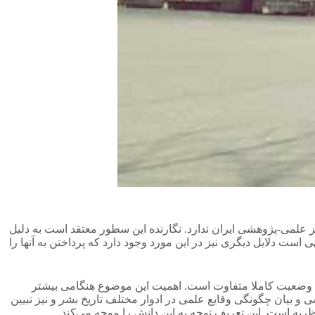
ز علمی-پژوهشی ایران ندارد. نگارنده این سطور معتقد است به دلیل
ست دلایل دیگری نیز در این مورد وجود دارد که پرداختن به آنها را
ران وضعیت کاملا متفاوت است. اهمیت این موضوع هنگامی بیشتر
م» دانشی در اتباط با بررسی و بیان چگونگی وقایع علمی در ادوار مختلف تاریخ بشر و نیز تبیین
یه است. این تعریف توجه به این دانش را موجه می‌کند.