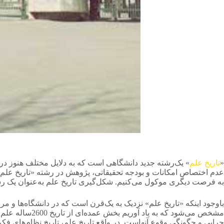
«
تاریخ علم
» یک‌رشته جدید دانشگاهی است که به دلایل مختلف هنوز در 
عدم اختصاص امکانات و بودجه تحقیقاتی، پژوهش در رشته «تاریخ علم» در
به فرصت دیگری موکول می‌کنیم. شکل‌گیری تاریخ علم به‌عنوان یک رشت
باوجود اینکه «تاریخ علم» نزدیک به یک‌قرن است که در دانشگاه‌ها و 
مشخص می‌شود ک
چرایی و چگونگی وقوع آنهاست. در واقع تاریخ علم، تاریخ نظام‌های ف