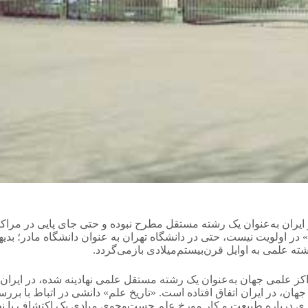
ایران به‌عنوان یک رشته مستقل مطرح نبوده و حتی جای پایی در مراک
 اولویت نیست، حتی در دانشگاه تهران به عنوان دانشگاه مادر؛ بدیهی ا
ه علمی به اوایل قرن‌بیستم‌میلادی بازمی‌گردد.
مراکز علمی جهان به‌عنوان یک رشته‌ مستقل علمی نهادینه شده، در ای
ه به یاد آوریم بخش عمده‌ای از تاریخ 2600ساله علم جهان، در ایران اتفاق افتاده است. «تاریخ عل
کری درباره طبیعت و کار مورخ علم جست‌وجوی مبادی یک اکتشاف یا نظر