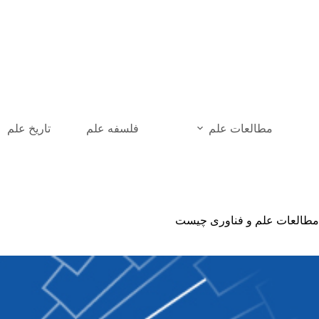
رش
ه
حتوا
مطالعات علم
فلسفه علم
تاریخ علم
مطالعات علم و فناوری چیست