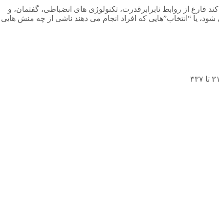
کند فارغ از روابط نابرابرقدرت، تکنولوژی های انضباطی، گفتمان، و
ی شود، یا “انتخاب”هایی که افراد انجام می دهند ناشی از چه منش هایی