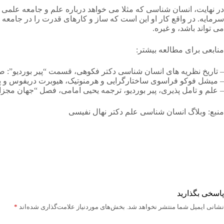
در نهایت، انسان شناسی که مثلا می خواهد درباره علم و جامعه علمی تحق
سرمایه. در واقع کار او این است که ساز و کارهای قدرت را در جامعه مو
می تواند باشد، و غیره.
منابعی برای مطالعه بیشتر:
– تاریخ نظریه های انسان شناسی دکتر فکوهی، قسمت “پیر بوردیو”: صفحات ۲۹۷
– میشل فوکو فراسوی ساختارگرایی و هرمنوتیک، هیوبرت دریفوس و پل را
– علم و تامل پذیری، پیر بوردیو، ترجمه یحیی امامی، فصل “جهان مجزا”: صفحا
منبع: وبلاگ انسان شناسی علم دکتر نهال نفیسی
پاسخی بگذارید
نشانی ایمیل شما منتشر نخواهد شد.
بخش‌های موردنیاز علامت‌گذاری شده‌اند
*