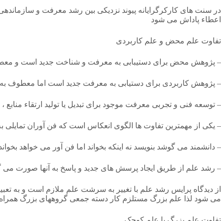
در سنت های کارکرگرایانه پیوند نزدیکی بین رشد معرفت و سازماندهی 
اعطاء پاداش می شود
تفاوت علم محض و علم کاربردی
– پژوهش محض برای دستیبابی به معرفت و شناخت جدید است و معط
– پژوهش کاربردی برای دستیابی به معرفت جدید است اما معطوف به
– توسعه فنی و تجربی معرفت موجود برای تبدیل یا تولید ارتقاء منابع ،
– یکی از مهمترین تفاوت ها الگوی انعکاس است که فن آوران تمایلی به
– دانشمند می گوشد بنویسد نه اینکه بخواند اما فن آور می خواهد بخواند ت
– رشد علم از طریق ایجاد پرسش های جدید و پاسخ به آنها صورت می گ
از دیدگاه پرایس رشد علم با تغییر به سرشت علم ملازم است و به ت
می شود لذا علم بزرگ مستلزم کار دسته جمعی گروههای بزرگ همراه ب
تفاوت علم بزرگ با علم کوچک