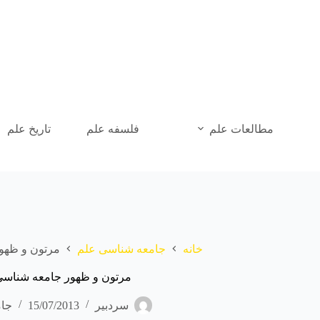
رش
ه
حتوا
مطالعات علم
فلسفه علم
تاریخ علم
خانه
جامعه شناسی علم
مرتون و ظهو
مرتون و ظهور جامعه شناسی
سردبیر
15/07/2013
جام