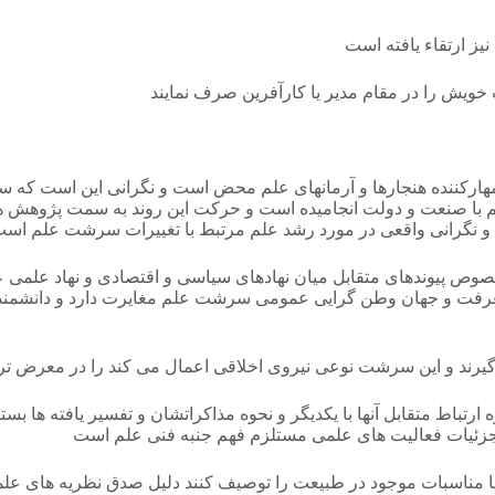
یز ارتقاء یافته است
خویش را در مقام مدیر یا کارآفرین صرف نمایند
مهارکننده هنجارها و آرمانهای علم محض است و نگرانی این است ک
ر علم با صنعت و دولت انجامیده است و حرکت این روند به سمت پژو
 نگرانی واقعی در مورد رشد علم مرتبط با تغییرات سرشت علم است
صوص پیوندهای متقابل میان نهادهای سیاسی و اقتصادی و نهاد علمی 
معرفت و جهان وطن گرایی عمومی سرشت علم مغایرت دارد و دانشمن
گیرند و این سرشت نوعی نیروی اخلاقی اعمال می کند را در معرض ترد
رتباط متقابل آنها با یکدیگر و نحوه مذاکراتشان و تفسیر یافته ها بست
ه جزئیات فعالیت های علمی مستلزم فهم جنبه فنی علم است
ا مناسبات موجود در طبیعت را توصیف کنند دلیل صدق نظریه های علم