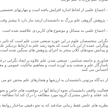
– اجتماع علمی از لحاظ اندازه افزایش یافته است و مهارتهای تخصصی ن
– پژوهش گروهی علم بزرگ به دانشمندان ارشد نیاز دارد تا بیشتر وقت 
– اجتماع علمی به مسائل و موضوع های کاربردی علاقمند شده است
نگرانی متخصصان علوم در این حوزه صنعتی شدن علم است که تاثیر 
ونگرانی عمده از این باب است که نحوه رشد علم به ارتباط نزدیکت
و پیدایش سودهای کلان منجر به اجرای پژوهش های سنگین شده است و
فناوری و جامعه شناسی : صنعتی شدن علم علاوه بر ایجاد نگرانی درخ
ناسازگار علم و صنعت پدید آورده است و مفاهیم مالکیت عمومی و 
احساس می کنند.
از دیدگاه مرتونی دانشمندان به ارزشها و هنجارهای علم محض خو می 
فعالیت واقعی دانشمندان نحوه ارتباط آنها در موقعیت های خاص و نحوه ا
باید عقاید و دانش مشترک گروه مورد مطالعه را درک کند لذا مطالع
نظریه های علمی فقط زمانی صادقند که به نحو دقیقی ساختار روابط ی