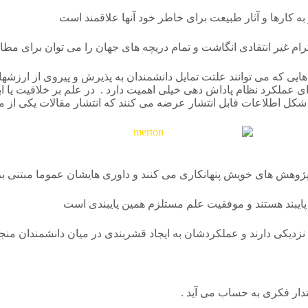
ه کارها و آثار طبیعت برای خاطر خود آنها علاقمند است
ترام غیر انتقادی انگاشت و تمام دریچه های جهان را می توان برای مط
ایی که می توانند علتت تمایل دانشمندان به پذیرش و پیروی از ارزشها 
 عملکرد نظام پاداش دهی خیلی اهمیت دارد . در علم بر خلاقیت یا ابتک
 شکل اطلاعات قابل انتشار عرضه می کنند که انتشار مقالات یکی از م
د پژوهش های خویش پنهانکاری می کنند و داوری هایشان عموما مبتنی 
ایبند هستند و موفقیت علم مستلزم همین پایبندی است
 نزدیکی دارند و عملکردشان به ایجاد قشربندی در میان دانشمندان من
تدار فکری به حساب می آید .