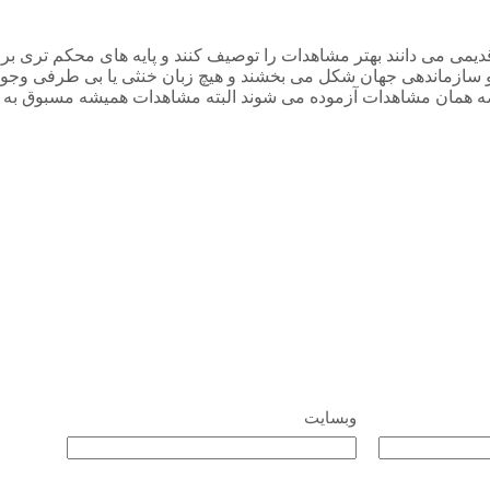
قدیمی می دانند بهتر مشاهدات را توصیف کنند و پایه های محکم تری بر
 سازماندهی جهان شکل می بخشند و هیچ زبان خنثی یا بی طرفی وجود ند
همان مشاهدات آزموده می شوند البته مشاهدات همیشه مسبوق به نظر
وبسایت