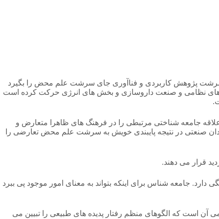
ه سرشت پژوهش کاربردی و فناآوری جای سرشت علم محض را بگیرد
هش های نظامی و صنعت داروسازی و بخش های انرژی حرکت کرده است
.
علاقه جامعه شناختی مرتبطی را در فرهنگ های ظاهرا متعارض و
دان صنعتی در نتیجه پایبندی خویش به سرشت علم محض تعارضی را
ید قرار می دهند.
گی دارد. جامعه شناس برای اینکه بتواند به معنای امور موجود پی ببرد
ی آن است که الگوهای منظم رفتار پدیده های طبیعی را تبیین می