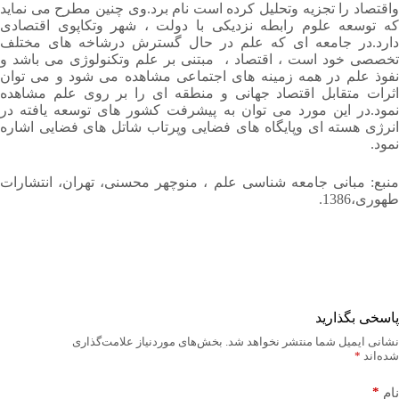
واقتصاد را تجزیه وتحلیل کرده است نام برد.وی چنین مطرح می نماید
که توسعه علوم رابطه نزدیکی با دولت ، شهر وتکاپوی اقتصادی
دارد.در جامعه ای که علم در حال گسترش درشاخه های مختلف
تخصصی خود است ، اقتصاد ، مبتنی بر علم وتکنولوژی می باشد و
نفوذ علم در همه زمینه های اجتماعی مشاهده می شود و می توان
اثرات متقابل اقتصاد جهانی و منطقه ای را بر روی علم مشاهده
نمود.در این مورد می توان به پیشرفت کشور های توسعه یافته در
انرژی هسته ای وپایگاه های فضایی وپرتاب شاتل های فضایی اشاره
نمود.
منبع: مبانی جامعه شناسی علم ، منوچهر محسنی، تهران، انتشارات
طهوری،1386.
پاسخی بگذارید
نشانی ایمیل شما منتشر نخواهد شد.
بخش‌های موردنیاز علامت‌گذاری
شده‌اند
*
*
نام