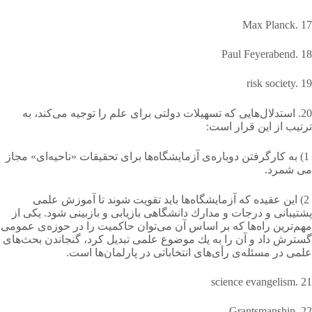
Max Planck. 17
Paul Feyerabend. 18
risk society. 19
20. استدلال‌هایی كه تسهیلات دولتی برای علم را توجیه می‌کند، به
ترتیب از این قرار است:
1) به كارگرفتن دوباره‌ی آزمایشگاه‌ها برای تحقیقات «ناحیه‌ای» مجاز
می شمرد.
2) این عقیده كه آزمایشگاه‌ها باید تقویت شوند تا آموزش علمی
پشتیبانی و درجات و مدارك دانشگاهی بازیابی و بازبینی شود. یكی از
مهم‌ترین راه‌ها كه بر اساس آن می‌توان حاكمیت را در حوزه‌ی عمومی
گسترش داد و آن را به یك موضوع علمی تبدیل كرد، گنجاندن بحث‌های
علمی در مسئله‌ی رأی‌های انتخاباتی در پارلمان‌ها است.
science evangelism. 21
Grantsmanship. 22