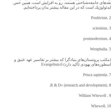
نقدهای جامعه‌شناختی هستند، رو به افزایش است. همین حس
ایدئولوژیك است كه در این مقاله بیشتر بدان پرداخته‌ایم.
Positivism. 2
scientism. 3
postmodernism. 4
Westphalia. 5
(مكتب پروتستان‌های بنیادگرا كه بیشتر بر تفاسیر عهد عتیق و
اسطوره‌های یهودی تأكید دارد) Evangelism.6
Prisca sapientia. 7
R & D» (research and development). 8.
William Whewell . 9
Whewell. 10