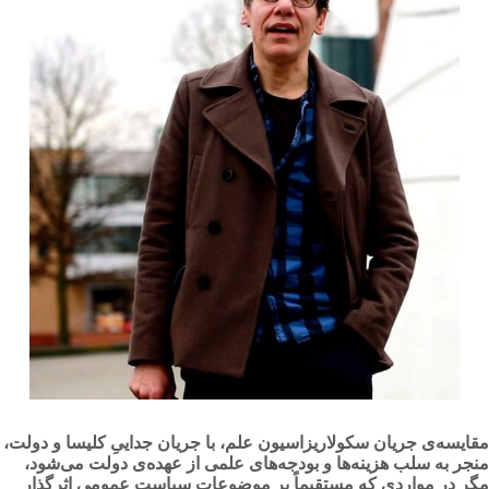
مقایسه‌ی جریان سكولاریزاسیون علم، با جریان جداییِ كلیسا و دولت،
منجر به سلب هزینه‌ها و بودجه‌های علمی از عهده‌ی دولت می‌شود،
مگر در مواردی كه مستقیماً بر موضوعات سیاست عمومی اثرگذار