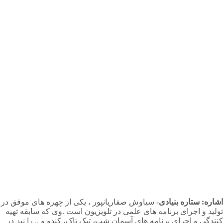
اشاره: ستاره بنیادی-
سیاوش صفاریانپور ، یکی از چهره های موفق در
تولید و اجرای برنامه های علمی در تلویزیون است .وی که سابقه تهیه
کنندگی و اجرای برنامه های آسمان شب، تیک تاک، کندو و .. را نیز در