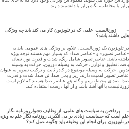
وارد این حوزه می شوند، معمولا این ویژگی وجود دارد که به جای نگاه
برابر با مخاطب، نگاه برابر با دانشمند دارند.
– ژورنالیست علمی که در تلویزیون کار می کند باید چه ویژگی
هایی داشته باشد؟
در تلویزیون یک ژورنالیست، علاوه بر ویژگی های عمومی باید به
«عناصر تصویر» و «عناصر صدا» که بسیار مهم هستند توجه ویژه
داشته باشد. عناصر تصویر شامل رنگ، شدت و قدرت نور، تضاد،
بافت؛ تطبیق و توازن، حرکت به وسیله دوربین، حرکت به وسیله
تدوین، حرکت به وسیله موضوع در کادر ثابت و ترکیب تصویر به عنوان
عناصر تصویر اهمیت دارند. زیر و بمی صدا، تن صدا، شدت و قدرت
صدا، صدای محیط، ریتم و گام هم عناصر صدا هستند که لازم است
ژورنالیست با آنها آشنا باشد و از آنها درست استفاده کند.
– پرداختن به سیاست های علمی، از وظایف دشوارروزنامه نگار
علم است که حساسیت زیادی بر می انگیزد، روزنامه نگار علم به ویژه
در تلویزیون برای انجام این وظیفه باید چگونه عمل کند؟