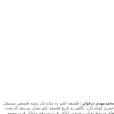
محمدمهدی دزفولی
| فلسفه علم، به مثابه یک رشته فلسفی مستقل،
عمری کوتاه دارد. نگاهی به تاریخ فلسفه علم نشان می‌دهد که بحث
های مربوط به این رشته در اواخر قرن نوزدهم و اوایل قرن بیستم