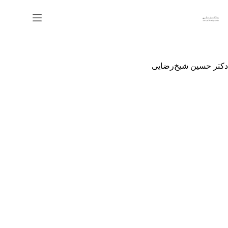
رش
ه
حتوا
دکتر حسین شیخ‌رضایی