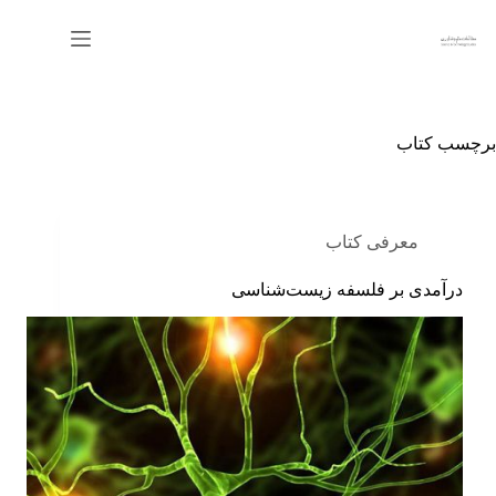
رش
ه
حتوا
برچسب
کتاب
معرفی کتاب
درآمدی بر فلسفه زیست‌شناسی