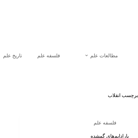
رش
ه
حتوا
مطالعات علم
فلسفه علم
تاریخ علم
برچسب
انقلاب
فلسفه علم
پارادایم‌های گمشده