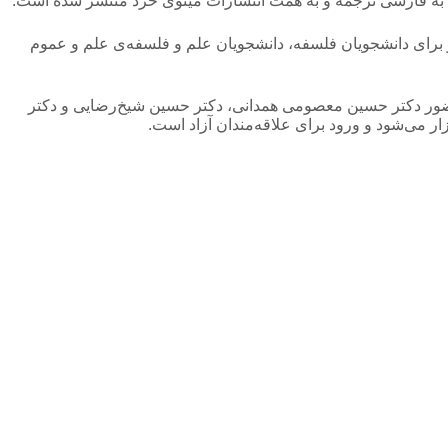
ان به فارسی ترجمه و به همت انتشارات مینوی خرد منتشر شده است.
رای دانشجویان فلسفه، دانشجویان علم و فلسفه‌‌ی علم و عموم
معه، اخلاق» اختصاص دارد که با حضور دکتر حسین معصومی همدانی، دکتر حسین شیخ‌رضایی و دکتر
 می‌شود و ورود برای علاقه‌مندان آزاد است.