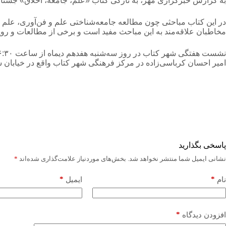
به گزارش خبرگزاری مهر، به‌ تازگی کتاب «علم، جامعه، اخلاق» جستا
در این کتاب مباحثی چون مطالعه جامعه‌شناختی علم و فن‌آوری، علم 
مخاطبان علاقه‌مند به این مباحث مفید است و برخی از مطالعات و رویک
امیر احسان کرباسی‌زاده در مرکز فرهنگی شهر کتاب واقع در خیابان ش
پاسخی بگذارید
نشانی ایمیل شما منتشر نخواهد شد.
بخش‌های موردنیاز علامت‌گذاری شده‌اند
*
*
*
نام
ایمیل
*
افزودن دیدگاه