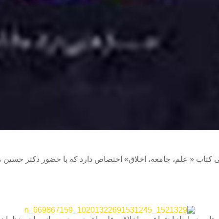
 کتاب « علم، جامعه، اخلاق» اختصاص دارد که با حضور دکتر حسین 