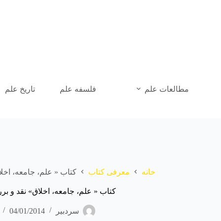
رش
ه
حتوا
مطالعات علم
فلسفه علم
تاریخ علم
خانه
معرفی کتاب
کتاب « علم، جامعه، اخل
کتاب « علم، جامعه، اخلاق» نقد و 
سردبیر
04/01/2014