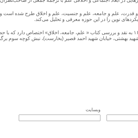
رهایی در ابعاد اجتماعی و اخلاقی علم با ترجمه‌ جمعی از صاحب‌نظر
و قدرت، علم و جامعه، علم و جنسیت، علم و اخلاق طرح شده است و ب
ردهای نوین را در این حوزه معرفی و تحلیل می‌کند.
نشست هفتگی شهر کتاب در روز سه‌شنبه هفدهم دیماه از ساعت ۱۶:۳۰ به نقد و بررسی کتاب « علم، جا
هید بهشتی، خیابان شهید احمد قصیر (بخارست)، نبش کوچه‌ سوم برگزار
وبسایت